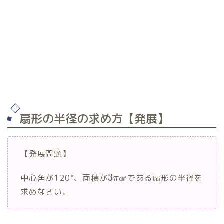
扇形の半径の求め方【発展】
【発展問題】
3
中心角が120°、面積が
㎠である扇形の半径を
π
求めなさい。