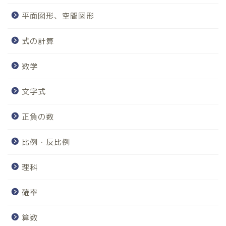
平面図形、空間図形
式の計算
数学
文字式
正負の数
比例・反比例
理科
ホーム
確率
算数、数学
算数