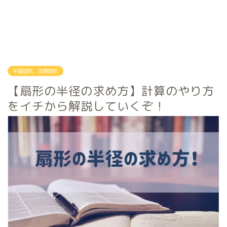
平面図形、空間図形
【扇形の半径の求め方】計算のやり方
をイチから解説していくぞ！