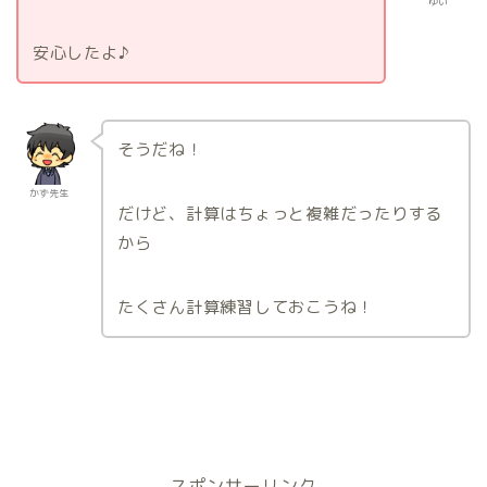
ゆい
安心したよ♪
そうだね！
かず先生
だけど、計算はちょっと複雑だったりする
から
たくさん計算練習しておこうね！
スポンサーリンク