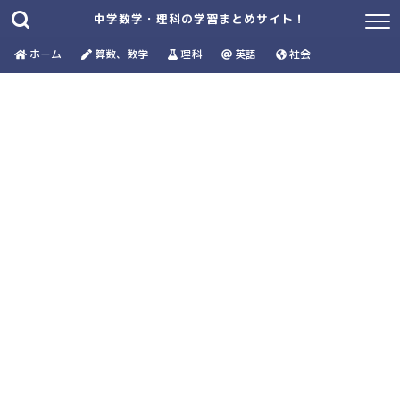
中学数学・理科の学習まとめサイト！
ホーム
算数、数学
理科
英語
社会