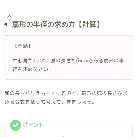
扇形の半径の求め方【計算】
【問題】
6
中心角が120°、弧の長さが
㎝である扇形の半
π
径を求めなさい。
弧の長さが与えられているので、扇形の弧の長さを求
める公式を使って考えていきましょう。