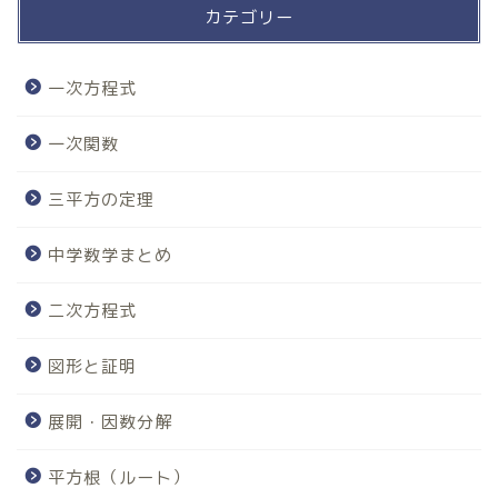
カテゴリー
一次方程式
一次関数
三平方の定理
中学数学まとめ
二次方程式
図形と証明
展開・因数分解
平方根（ルート）