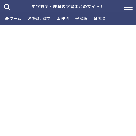
中学数学・理科の学習まとめサイト！
ホーム
算数、数学
理科
英語
社会