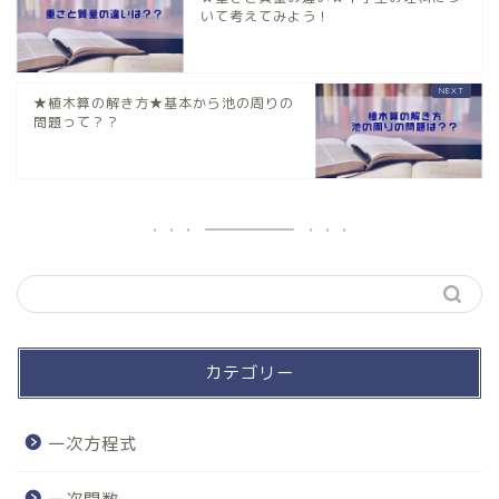
いて考えてみよう！
★植木算の解き方★基本から池の周りの
問題って？？
カテゴリー
一次方程式