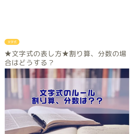
文字式
★文字式の表し方★割り算、分数の場
合はどうする？