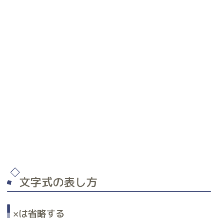
文字式の表し方
×は省略する