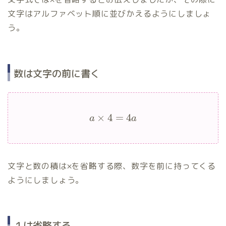
文字はアルファベット順に並びかえるようにしましょ
う。
数は文字の前に書く
×
4
=
4
a
a
文字と数の積は×を省略する際、数字を前に持ってくる
ようにしましょう。
１は省略する