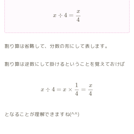
x
÷
4
=
x
4
割り算は省略して、分数の形にして表します。
割り算は逆数にして掛けるということを覚えておけば
1
x
÷
4
=
×
=
x
x
4
4
となることが理解できますね(^^)