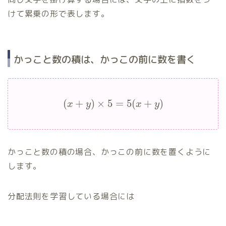
けて累乗の形で表します。
かっこと数の積は、かっこの前に数を書く
(
+
)
×
5
=
5
(
+
)
x
y
x
y
かっこと数の積の場合、かっこの前に数を置くように
します。
分配法則を学習している場合には