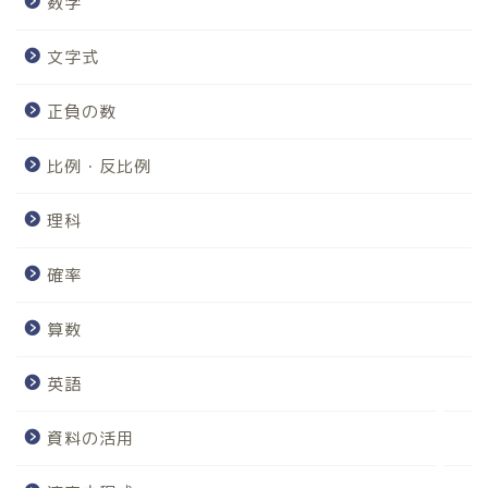
数学
文字式
正負の数
比例・反比例
理科
ホーム
確率
算数、数学
算数
理科
英語
英語
資料の活用