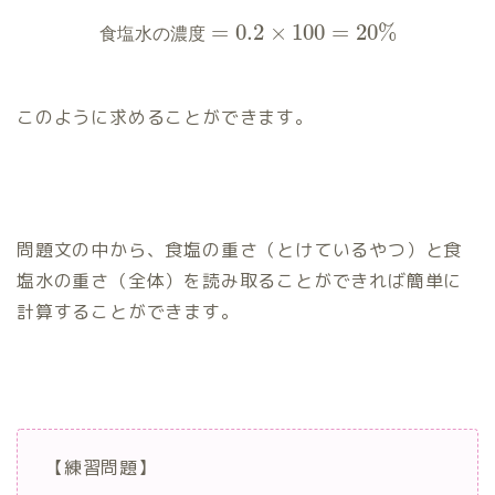
=
0.2
×
100
=
20
%
食
塩
水
の
濃
度
このように求めることができます。
問題文の中から、食塩の重さ（とけているやつ）と食
塩水の重さ（全体）を読み取ることができれば簡単に
計算することができます。
【練習問題】