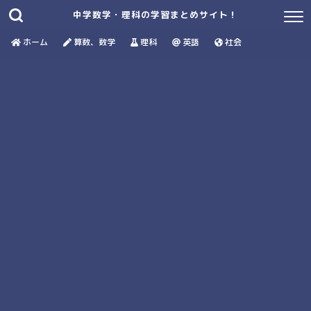
中学数学・理科の学習まとめサイト！
ホーム
算数、数学
理科
英語
社会