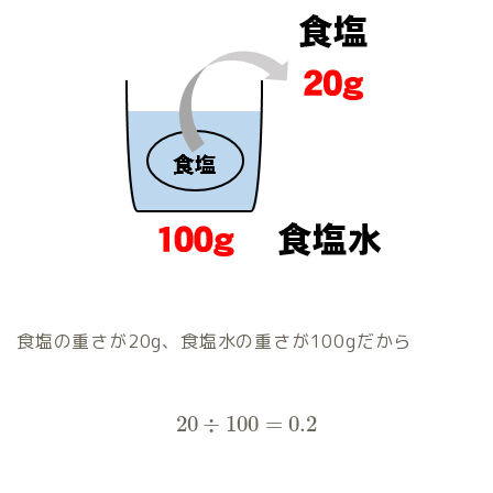
食塩の重さが20g、食塩水の重さが100gだから
20
÷
100
=
0.2