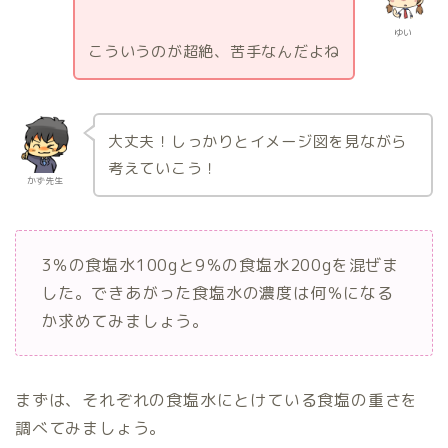
ゆい
こういうのが超絶、苦手なんだよね
240
g
大丈夫！しっかりとイメージ図を見ながら
考えていこう！
かず先生
3％の食塩水100gと9％の食塩水200gを混ぜま
した。できあがった食塩水の濃度は何％になる
か求めてみましょう。
まずは、それぞれの食塩水にとけている食塩の重さを
調べてみましょう。