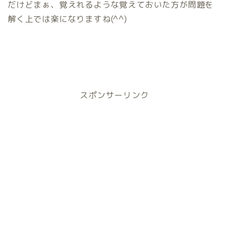
だけどまぁ、覚えれるような覚えておいた方が問題を
9
%
解く上では楽になりますね(^^)
スポンサーリンク