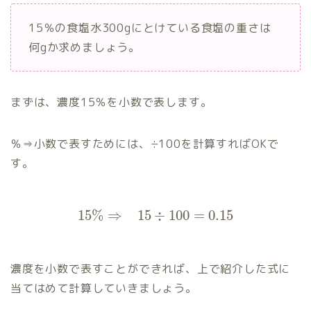
15％の食塩水300gにとけている食塩の重さは
何gか求めましょう。
まずは、濃度15％を小数で表します。
％⇒小数で表すためには、÷100を計算すればOKで
す。
15
%
⇒
15
÷
100
=
0.15
濃度を小数で表すことができれば、上で紹介した式に
当てはめて計算していきましょう。