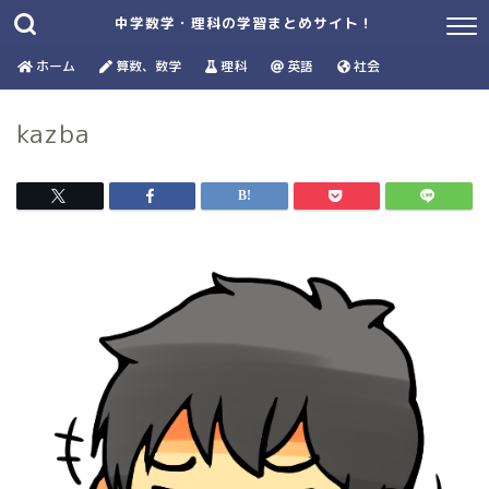
中学数学・理科の学習まとめサイト！
ホーム
算数、数学
理科
英語
社会
kazba