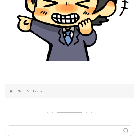
HOME
kazba