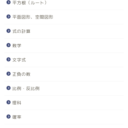
平方根（ルート）
平面図形、空間図形
式の計算
数学
文字式
正負の数
比例・反比例
理科
ホーム
確率
算数、数学