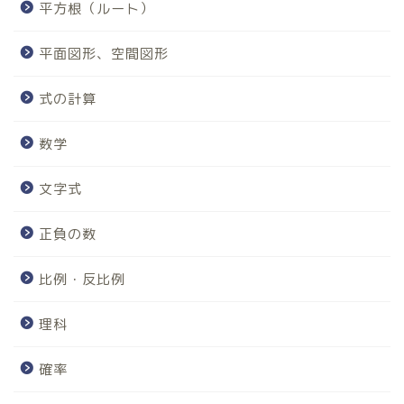
平方根（ルート）
平面図形、空間図形
式の計算
数学
文字式
正負の数
比例・反比例
理科
ホーム
確率
算数、数学