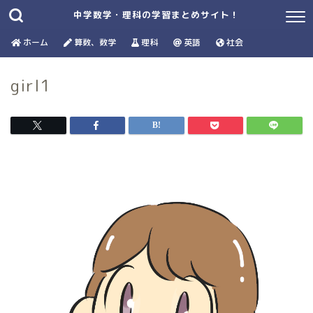
中学数学・理科の学習まとめサイト！
ホーム
算数、数学
理科
英語
社会
girl1